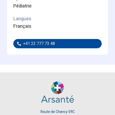
Pédiatrie
Langues
français
+41 22 777 73 48
Route de Chancy 59C