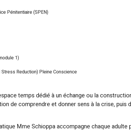
ice Pénitentiaire (SPEN)
(module 1)
Stress Reduction) Pleine Conscience
pace temps dédié à un échange ou la construction
estion de comprendre et donner sens à la crise, puis
atique Mme Schioppa accompagne chaque adulte par 