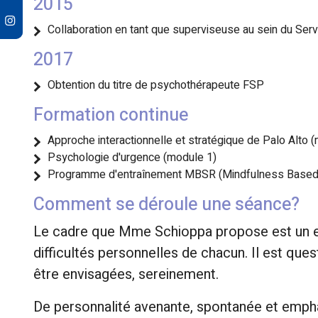
2015
Collaboration en tant que superviseuse au sein du Serv
2017
Obtention du titre de psychothérapeute FSP
Formation continue
Approche interactionnelle et stratégique de Palo Alto 
Psychologie d'urgence (module 1)
Programme d'entraînement MBSR (Mindfulness Based 
Comment se déroule une séance?
Le cadre que Mme Schioppa propose est un es
difficultés personnelles de chacun. Il est qu
être envisagées, sereinement.
De personnalité avenante, spontanée et emph