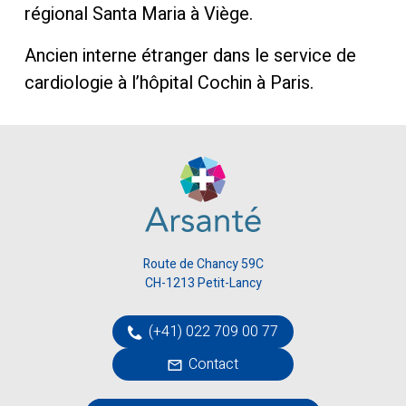
régional Santa Maria à Viège.
Ancien interne étranger dans le service de
cardiologie à l’hôpital Cochin à Paris.
Route de Chancy 59C
CH-1213 Petit-Lancy
(+41) 022 709 00 77
Contact